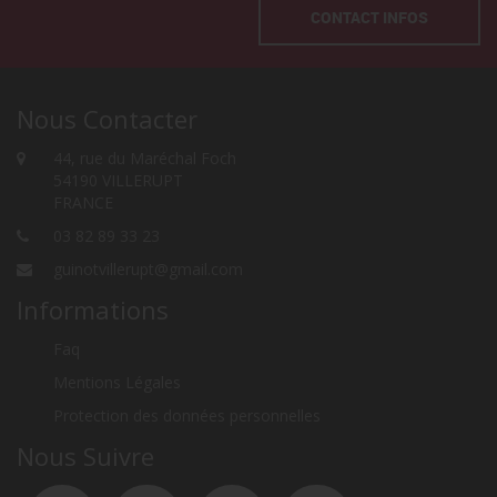
CONTACT INFOS
Nous Contacter
44, rue du Maréchal Foch
54190 VILLERUPT
FRANCE
03 82 89 33 23
guinotvillerupt@gmail.com
Informations
Faq
Mentions Légales
Protection des données personnelles
Nous Suivre